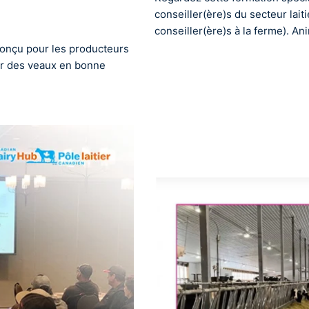
conseiller(ère)s du secteur lait
conseiller(ère)s à la ferme). A
conçu pour les producteurs
ver des veaux en bonne