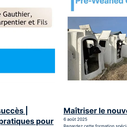
succès |
Maîtriser le nou
pratiques pour
6 août 2025
Regardez cette formation spéc