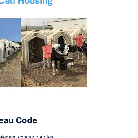
veau Code
ialement conçue pour les