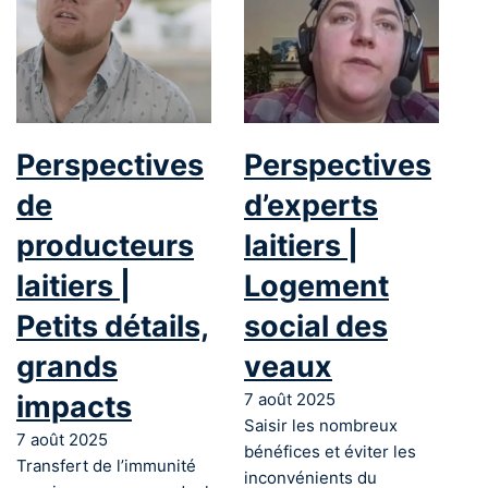
Perspectives
Perspectives
de
d’experts
producteurs
laitiers |
laitiers |
Logement
Petits détails,
social des
grands
veaux
impacts
7 août 2025
Saisir les nombreux
7 août 2025
bénéfices et éviter les
Transfert de l’immunité
inconvénients du