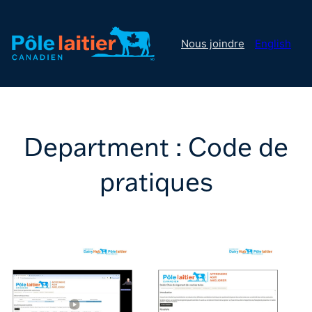
Nous joindre
English
Department :
Code de
pratiques