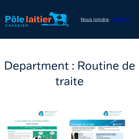
Nous joindre
English
Department :
Routine de
traite