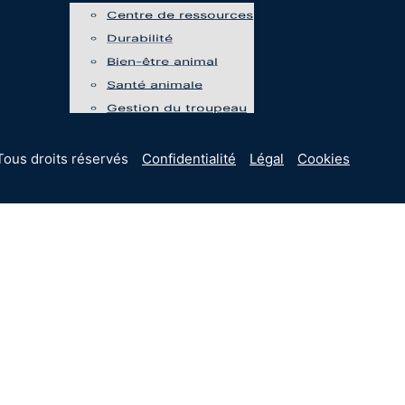
Centre de ressources
Durabilité
Bien-être animal
Santé animale
Gestion du troupeau
Tous droits réservés
Confidentialité
Légal
Cookies
Événements
Programmes