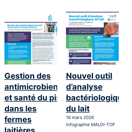
Gestion des
Nouvel outil
antimicrobiens
d’analyse
et santé du pis
bactériologique
dans les
du lait
fermes
16 mars 2026
Infographie MALDI-TOF
laitières