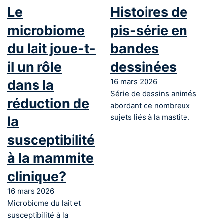
Le
Histoires de
microbiome
pis-série en
du lait joue-t-
bandes
il un rôle
dessinées
dans la
16 mars 2026
Série de dessins animés
réduction de
abordant de nombreux
sujets liés à la mastite.
la
susceptibilité
à la mammite
clinique?
16 mars 2026
Microbiome du lait et
susceptibilité à la