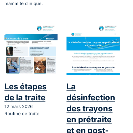
mammite clinique.
Les étapes
La
de la traite
désinfection
12 mars 2026
des trayons
Routine de traite
en prétraite
et en post-