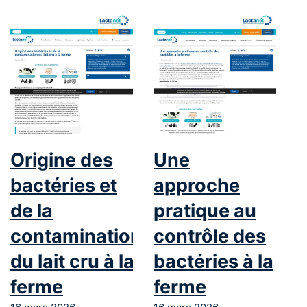
Origine des
Une
bactéries et
approche
de la
pratique au
contamination
contrôle des
du lait cru à la
bactéries à la
ferme
ferme