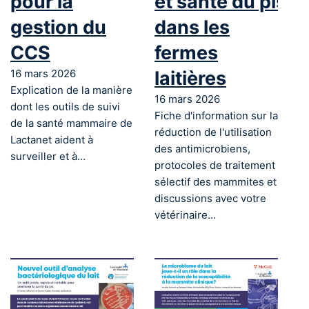
pour la
et santé du pis
gestion du
dans les
CCS
fermes
16 mars 2026
laitières
Explication de la manière
16 mars 2026
dont les outils de suivi
Fiche d'information sur la
de la santé mammaire de
réduction de l'utilisation
Lactanet aident à
des antimicrobiens,
surveiller et à…
protocoles de traitement
sélectif des mammites et
discussions avec votre
vétérinaire…