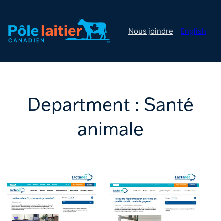
Nous joindre
English
Department :
Santé
animale