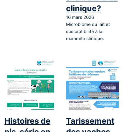
clinique?
16 mars 2026
Microbiome du lait et
susceptibilité à la
mammite clinique.
Histoires de
Tarissement
pis-série en
des vaches