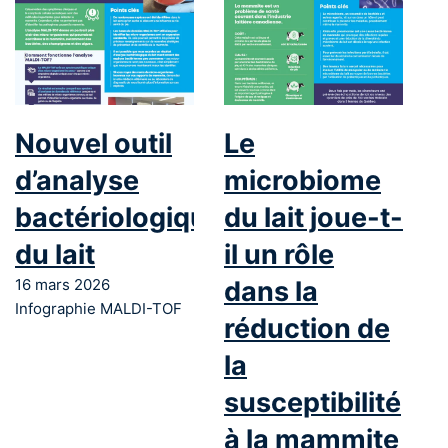
Nouvel outil
Le
d’analyse
microbiome
bactériologique
du lait joue-t-
du lait
il un rôle
16 mars 2026
dans la
Infographie MALDI-TOF
réduction de
la
susceptibilité
à la mammite