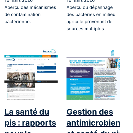
16 mars 2026
16 mars 2026
Aperçu des mécanismes
Aperçu du dépannage
de contamination
des bactéries en milieu
bactérienne.
agricole provenant de
sources multiples.
La santé du
Gestion des
pis : rapports
antimicrobiens