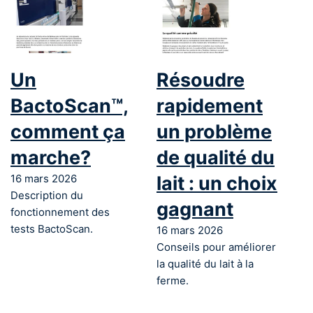
Un
Résoudre
BactoScan™,
rapidement
comment ça
un problème
marche?
de qualité du
16 mars 2026
lait : un choix
Description du
gagnant
fonctionnement des
tests BactoScan.
16 mars 2026
Conseils pour améliorer
la qualité du lait à la
ferme.