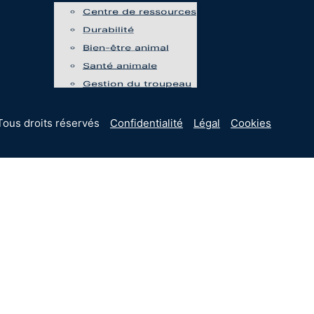
Centre de ressources
Durabilité
Bien-être animal
Santé animale
Gestion du troupeau
Tous droits réservés
Confidentialité
Légal
Cookies
Événements
Programmes