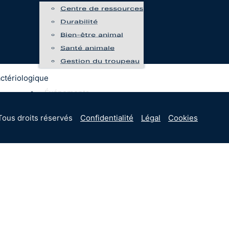
Centre de ressources
Durabilité
Bien-être animal
Santé animale
Gestion du troupeau
actériologique
Événements
Programmes
Tous droits réservés
Confidentialité
Légal
Cookies